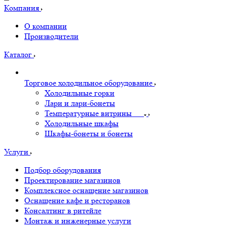
Компания
О компании
Производители
Каталог
Торговое холодильное оборудование
Холодильные горки
Лари и лари-бонеты
Температурные витрины
Холодильные шкафы
Шкафы-бонеты и бонеты
Услуги
Подбор оборудования
Проектирование магазинов
Комплексное оснащение магазинов
Оснащение кафе и ресторанов
Консалтинг в ритейле
Монтаж и инженерные услуги