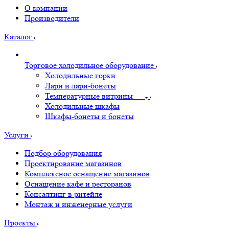
О компании
Производители
Каталог
Торговое холодильное оборудование
Холодильные горки
Лари и лари-бонеты
Температурные витрины
Холодильные шкафы
Шкафы-бонеты и бонеты
Услуги
Подбор оборудования
Проектирование магазинов
Комплексное оснащение магазинов
Оснащение кафе и ресторанов
Консалтинг в ритейле
Монтаж и инженерные услуги
Проекты