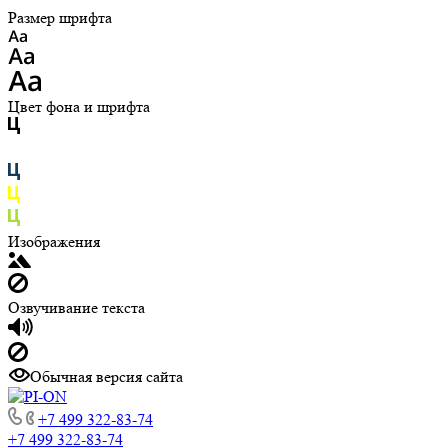
Размер шрифта
Цвет фона и шрифта
Изображения
Озвучивание текста
Обычная версия сайта
+7 499 322-83-74
+7 499 322-83-74