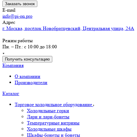
Заказать звонок
E-mail
info@pi-on.pro
Адрес
г. Москва, посёлок Новобратцевский, Центральная улица, 24А
Режим работы
Пн. – Пт.: с 10:00 до 18:00
Получить консультацию
Компания
О компании
Производители
Каталог
Торговое холодильное оборудование
Холодильные горки
Лари и лари-бонеты
Температурные витрины
Холодильные шкафы
Шкафы-бонеты и бонеты