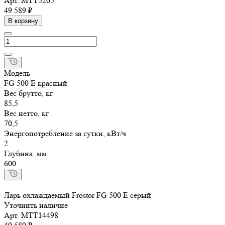
Арт.
МТТ5205
49 589 ₽
В корзину
Модель
FG 500 E красный
Вес брутто, кг
85,5
Вес нетто, кг
70,5
Энергопотребление за сутки, кВт/ч
2
Глубина, мм
600
Ларь охлаждаемый Frostor FG 500 E серый
Уточнить наличие
Арт.
МТТ14498