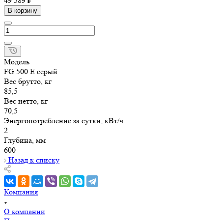
49 589 ₽
В корзину
Модель
FG 500 E серый
Вес брутто, кг
85,5
Вес нетто, кг
70,5
Энергопотребление за сутки, кВт/ч
2
Глубина, мм
600
Назад к списку
Компания
О компании