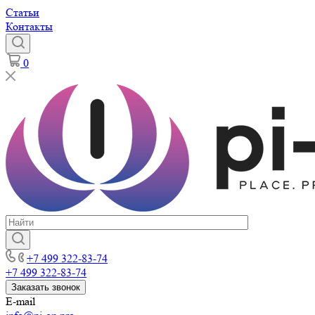
Статьи
Контакты
0
+7 499 322-83-74
+7 499 322-83-74
Заказать звонок
E-mail