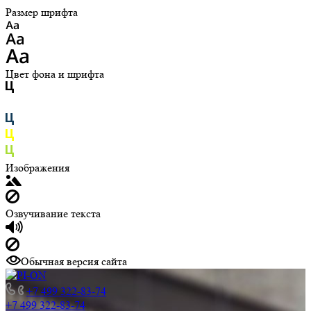
Размер шрифта
Цвет фона и шрифта
Изображения
Озвучивание текста
Обычная версия сайта
+7 499 322-83-74
+7 499 322-83-74