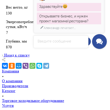
Здравствуйте
Вес нетто, кг
130
Открываете бизнес, и нужен
проект магазина\ресторана?
Энергопотребление за
сутки, кВт/ч
Александр
печатает...
7
Введите сообщение
Глубина, мм
Напишите нам!
870
Назад к списку
Компания
О компании
Производители
Каталог
Торговое холодильное оборудование
Услуги