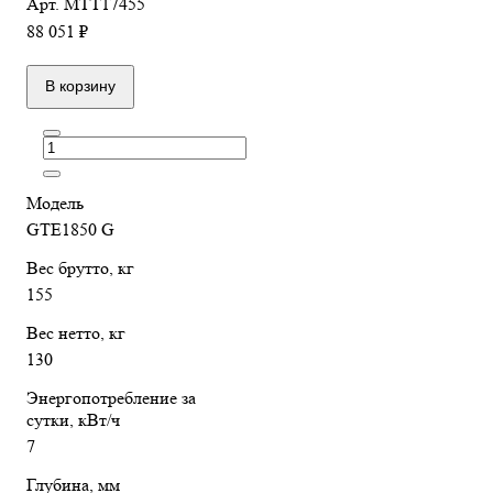
Арт.
МТТ17455
88 051 ₽
В корзину
Модель
GTE1850 G
Вес брутто, кг
155
Вес нетто, кг
130
Энергопотребление за
сутки, кВт/ч
7
Глубина, мм