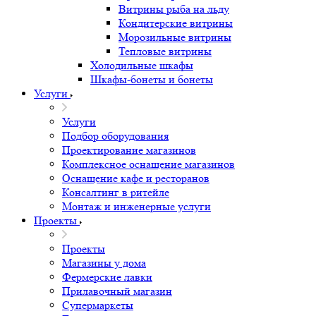
Витрины рыба на льду
Кондитерские витрины
Морозильные витрины
Тепловые витрины
Холодильные шкафы
Шкафы-бонеты и бонеты
Услуги
Услуги
Подбор оборудования
Проектирование магазинов
Комплексное оснащение магазинов
Оснащение кафе и ресторанов
Консалтинг в ритейле
Монтаж и инженерные услуги
Проекты
Проекты
Магазины у дома
Фермерские лавки
Прилавочный магазин
Супермаркеты