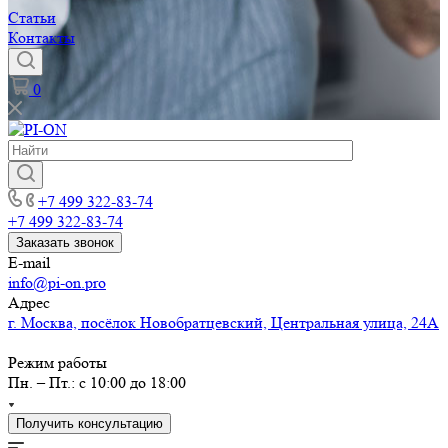
Статьи
Контакты
0
+7 499 322-83-74
+7 499 322-83-74
Заказать звонок
E-mail
info@pi-on.pro
Адрес
г. Москва, посёлок Новобратцевский, Центральная улица, 24А
Режим работы
Пн. – Пт.: с 10:00 до 18:00
Получить консультацию