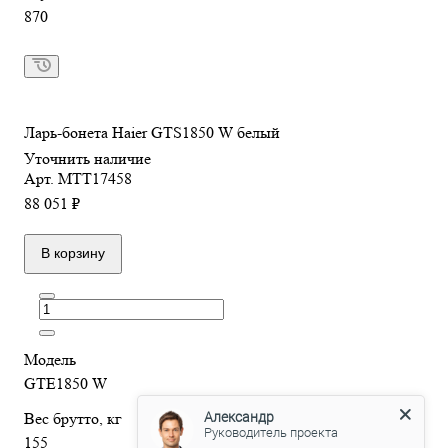
870
Ларь-бонета Haier GTS1850 W белый
Уточнить наличие
Арт.
МТТ17458
88 051 ₽
В корзину
Модель
GTE1850 W
Александр
Вес брутто, кг
Руководитель проекта
155