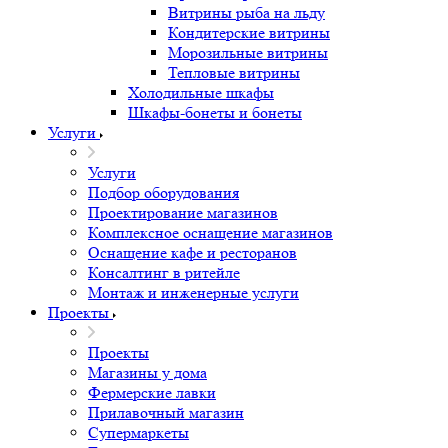
Витрины рыба на льду
Кондитерские витрины
Морозильные витрины
Тепловые витрины
Холодильные шкафы
Шкафы-бонеты и бонеты
Услуги
Услуги
Подбор оборудования
Проектирование магазинов
Комплексное оснащение магазинов
Оснащение кафе и ресторанов
Консалтинг в ритейле
Монтаж и инженерные услуги
Проекты
Проекты
Магазины у дома
Фермерские лавки
Прилавочный магазин
Супермаркеты