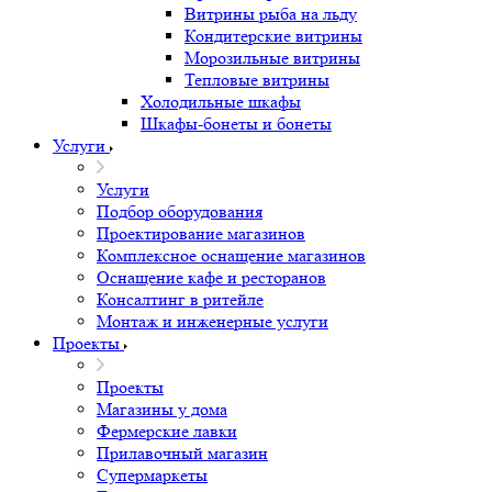
Витрины рыба на льду
Кондитерские витрины
Морозильные витрины
Тепловые витрины
Холодильные шкафы
Шкафы-бонеты и бонеты
Услуги
Услуги
Подбор оборудования
Проектирование магазинов
Комплексное оснащение магазинов
Оснащение кафе и ресторанов
Консалтинг в ритейле
Монтаж и инженерные услуги
Проекты
Проекты
Магазины у дома
Фермерские лавки
Прилавочный магазин
Супермаркеты