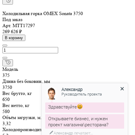
Холодильная горка OMEX Sonata 3750
Под заказ
Арт.
МТТ17297
269 626 ₽
В корзину
Модель
375
Длина без боковин, мм
3750
Александр
Вес брутто, кг
Руководитель проекта
650
Вес нетто, кг
Здравствуйте
580
Объём загрузки, м.куб.
Открываете бизнес, и нужен
3,32
проект магазина\ресторана?
Холодопроизводительность, кВт
Александр
печатает...