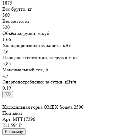
1875
Вес брутто, кг
360
Вес нетто, кг
320
Объём загрузки, м.куб.
1,66
Холодопроизводительность, кВт
2,6
Площадь экспозиции, загрузки м.кв.
5,85
Максимальный ток, А
4,5
Энергопотребление за сутки, кВт/ч
0,19
Холодильная горка OMEX Sonata 2500
Под заказ
Арт.
МТТ17296
211 594 ₽
В корзину