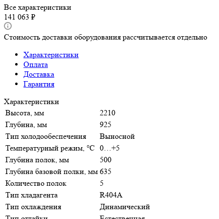
Все характеристики
141 063 ₽
Стоимость доставки оборудования рассчитывается отдельно
Характеристики
Оплата
Доставка
Гарантия
Характеристики
Высота, мм
2210
Глубина, мм
925
Тип холодообеспечения
Выносной
Температурный режим, °C
0…+5
Глубина полок, мм
500
Глубина базовой полки, мм
635
Количество полок
5
Тип хладагента
R404A
Тип охлаждения
Динамический
Тип оттайки
Естественная