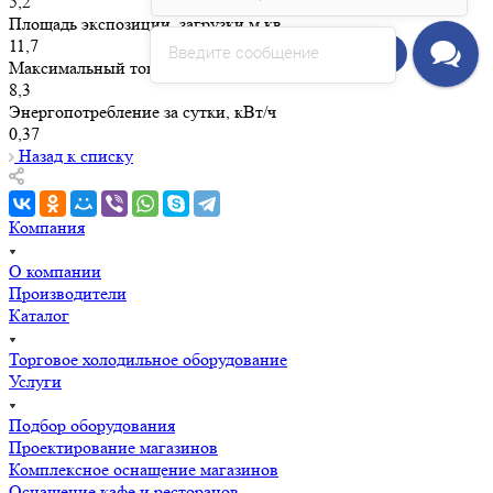
5,2
Площадь экспозиции, загрузки м.кв.
11,7
Введите сообщение
Напишите нам!
Максимальный ток, А
8,3
Энергопотребление за сутки, кВт/ч
0,37
Назад к списку
Компания
О компании
Производители
Каталог
Торговое холодильное оборудование
Услуги
Подбор оборудования
Проектирование магазинов
Комплексное оснащение магазинов
Оснащение кафе и ресторанов