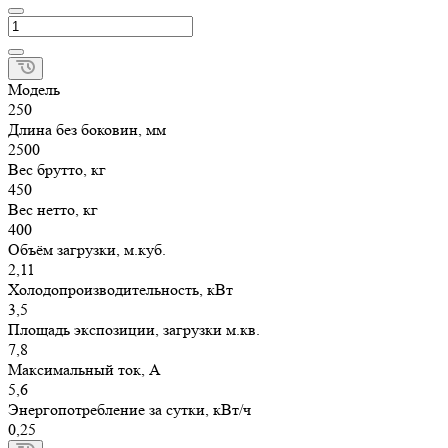
Модель
250
Длина без боковин, мм
2500
Вес брутто, кг
450
Вес нетто, кг
400
Объём загрузки, м.куб.
2,11
Холодопроизводительность, кВт
3,5
Площадь экспозиции, загрузки м.кв.
7,8
Максимальный ток, А
5,6
Энергопотребление за сутки, кВт/ч
0,25