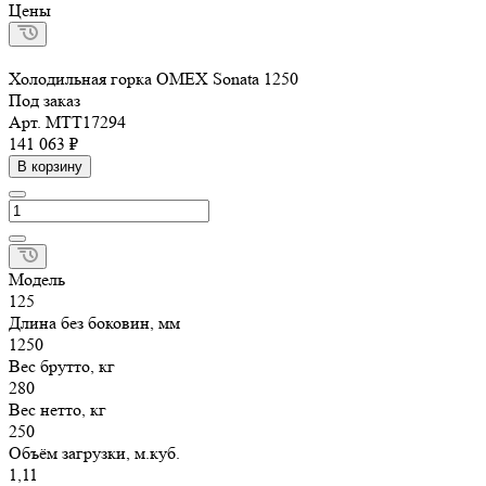
Цены
Холодильная горка OMEX Sonata 1250
Под заказ
Арт.
МТТ17294
141 063 ₽
В корзину
Модель
125
Длина без боковин, мм
1250
Вес брутто, кг
280
Вес нетто, кг
250
Объём загрузки, м.куб.
1,11