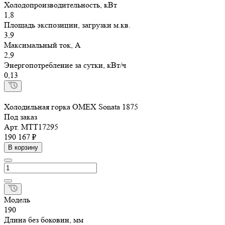
Холодопроизводительность, кВт
1,8
Площадь экспозиции, загрузки м.кв.
3,9
Максимальный ток, А
2,9
Энергопотребление за сутки, кВт/ч
0,13
Холодильная горка OMEX Sonata 1875
Под заказ
Арт.
МТТ17295
190 167 ₽
В корзину
Модель
190
Длина без боковин, мм