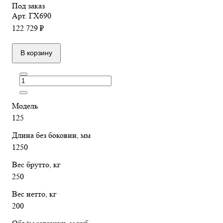
Под заказ
Арт.
ГХ690
122 729 ₽
В корзину
Модель
125
Длина без боковин, мм
1250
Вес брутто, кг
250
Вес нетто, кг
200