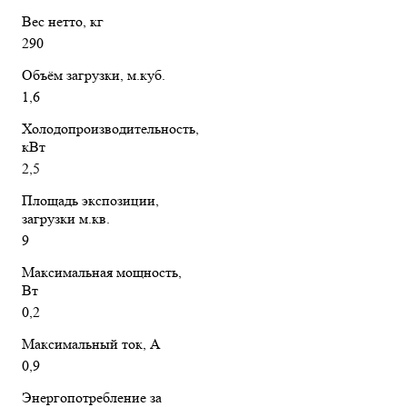
Вес нетто, кг
290
Объём загрузки, м.куб.
1,6
Холодопроизводительность,
кВт
2,5
Площадь экспозиции,
загрузки м.кв.
9
Максимальная мощность,
Вт
0,2
Максимальный ток, А
0,9
Энергопотребление за