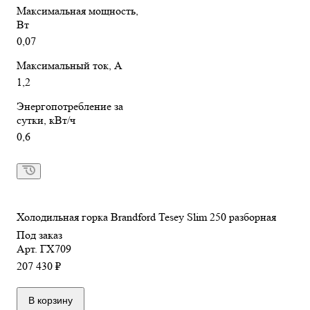
Максимальная мощность,
Вт
0,07
Максимальный ток, А
1,2
Энергопотребление за
сутки, кВт/ч
0,6
Холодильная горка Brandford Tesey Slim 250 разборная
Под заказ
Арт.
ГХ709
207 430 ₽
В корзину