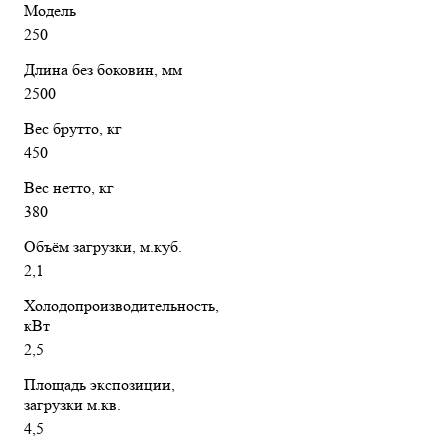
Модель
250
Длина без боковин, мм
2500
Вес брутто, кг
450
Вес нетто, кг
380
Объём загрузки, м.куб.
2,1
Холодопроизводительность,
кВт
2,5
Площадь экспозиции,
загрузки м.кв.
4,5