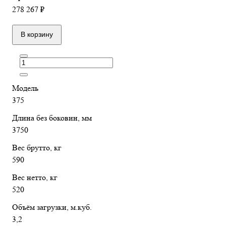
278 267 ₽
В корзину
Модель
375
Длина без боковин, мм
3750
Вес брутто, кг
590
Вес нетто, кг
520
Объём загрузки, м.куб.
3,2