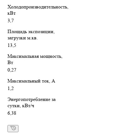
Холодопроизводительность,
кВт
3,7
Площадь экспозиции,
загрузки м.кв.
13,5
Максимальная мощность,
Вт
0,27
Максимальный ток, А
1,2
Энергопотребление за
сутки, кВт/ч
6,38