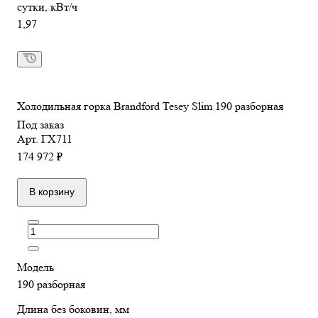
сутки, кВт/ч
1,97
Холодильная горка Brandford Tesey Slim 190 разборная
Под заказ
Арт.
ГХ711
174 972 ₽
В корзину
Модель
190 разборная
Длина без боковин, мм