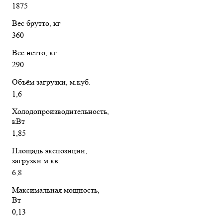
1875
Вес брутто, кг
360
Вес нетто, кг
290
Объём загрузки, м.куб.
1,6
Холодопроизводительность,
кВт
1,85
Площадь экспозиции,
загрузки м.кв.
6,8
Максимальная мощность,
Вт
0,13