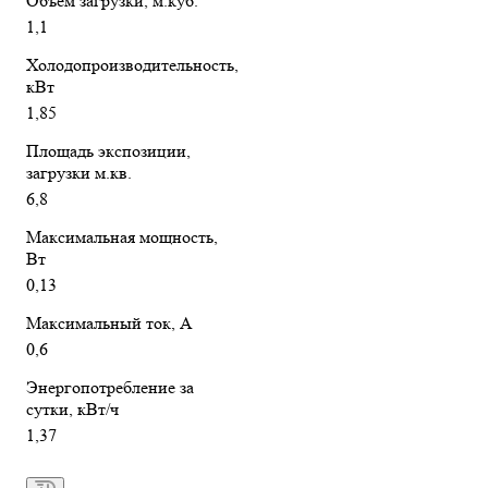
Объём загрузки, м.куб.
1,1
Холодопроизводительность,
кВт
1,85
Площадь экспозиции,
загрузки м.кв.
6,8
Максимальная мощность,
Вт
0,13
Максимальный ток, А
0,6
Энергопотребление за
сутки, кВт/ч
1,37