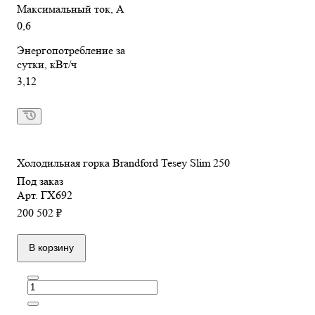
Максимальный ток, А
0,6
Энергопотребление за
сутки, кВт/ч
3,12
Холодильная горка Brandford Tesey Slim 250
Под заказ
Арт.
ГХ692
200 502 ₽
В корзину