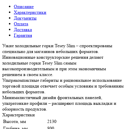
Описание
Характеристики
Документы
Оплата
Доставка
Гарантия
Узкие холодильные горки Tesey Slim – спроектированы
специально для магазинов небольших форматов.
Инновационные конструкторские решения делают
холодильные горки Tesey Slim самым
высокопроизводительным и при этом экономичным
решением в своем классе.
Ультракомпактные габариты и рациональное использование
торговой площади отвечает особым условиям и требованиям
небольших форматов.
Минималистичный дизайн фронтальных панелей,
ультратонкие профили – расширяют площадь выкладки и
обзорность продуктов.
Характеристики
Высота, мм
2130
Глубина, мм
800