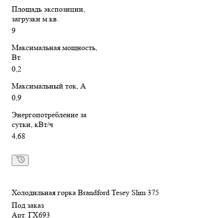
Площадь экспозиции,
загрузки м.кв.
9
Максимальная мощность,
Вт
0,2
Максимальный ток, А
0,9
Энергопотребление за
сутки, кВт/ч
4,68
Холодильная горка Brandford Tesey Slim 375
Под заказ
Арт.
ГХ693