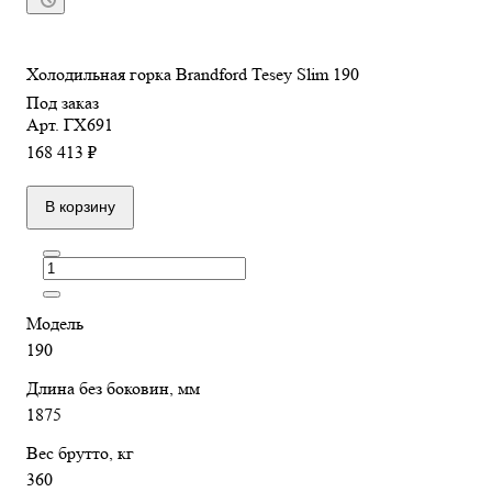
Холодильная горка Brandford Tesey Slim 190
Под заказ
Арт.
ГХ691
168 413 ₽
В корзину
Модель
190
Длина без боковин, мм
1875
Вес брутто, кг
360