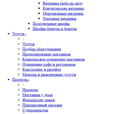
Витрины рыба на льду
Кондитерские витрины
Морозильные витрины
Тепловые витрины
Холодильные шкафы
Шкафы-бонеты и бонеты
Услуги
Услуги
Подбор оборудования
Проектирование магазинов
Комплексное оснащение магазинов
Оснащение кафе и ресторанов
Консалтинг в ритейле
Монтаж и инженерные услуги
Проекты
Проекты
Магазины у дома
Фермерские лавки
Прилавочный магазин
Супермаркеты