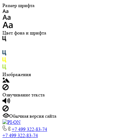
Размер шрифта
Цвет фона и шрифта
Изображения
Озвучивание текста
Обычная версия сайта
+7 499 322-83-74
+7 499 322-83-74