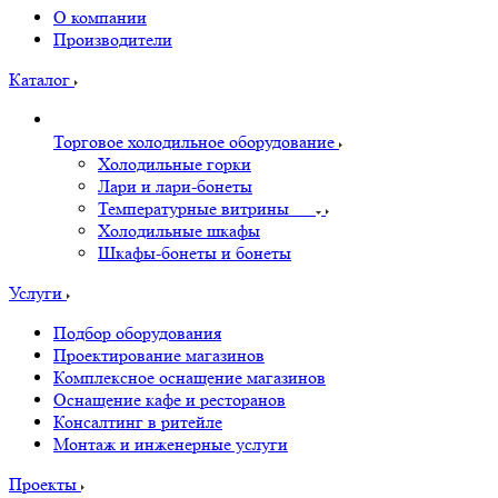
О компании
Производители
Каталог
Торговое холодильное оборудование
Холодильные горки
Лари и лари-бонеты
Температурные витрины
Холодильные шкафы
Шкафы-бонеты и бонеты
Услуги
Подбор оборудования
Проектирование магазинов
Комплексное оснащение магазинов
Оснащение кафе и ресторанов
Консалтинг в ритейле
Монтаж и инженерные услуги
Проекты