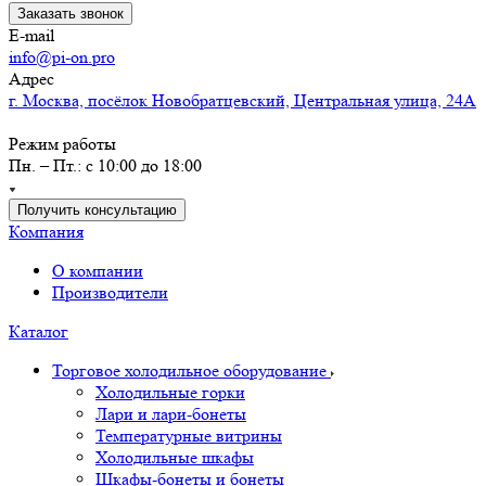
Заказать звонок
E-mail
info@pi-on.pro
Адрес
г. Москва, посёлок Новобратцевский, Центральная улица, 24А
Режим работы
Пн. – Пт.: с 10:00 до 18:00
Получить консультацию
Компания
О компании
Производители
Каталог
Торговое холодильное оборудование
Холодильные горки
Лари и лари-бонеты
Температурные витрины
Холодильные шкафы
Шкафы-бонеты и бонеты