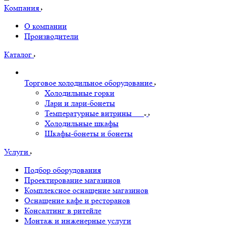
Компания
О компании
Производители
Каталог
Торговое холодильное оборудование
Холодильные горки
Лари и лари-бонеты
Температурные витрины
Холодильные шкафы
Шкафы-бонеты и бонеты
Услуги
Подбор оборудования
Проектирование магазинов
Комплексное оснащение магазинов
Оснащение кафе и ресторанов
Консалтинг в ритейле
Монтаж и инженерные услуги