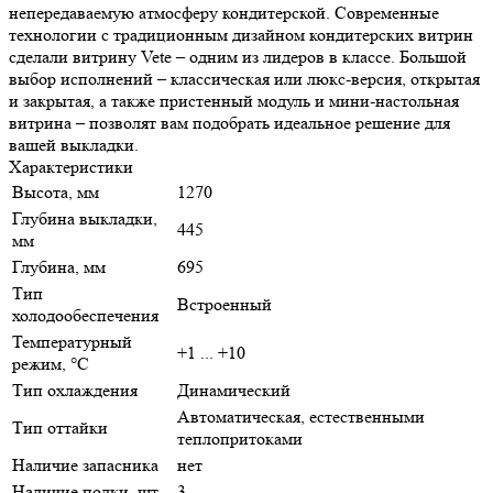
непередаваемую атмосферу кондитерской. Современные
технологии с традиционным дизайном кондитерских витрин
сделали витрину Vete – одним из лидеров в классе. Большой
выбор исполнений – классическая или люкс-версия, открытая
и закрытая, а также пристенный модуль и мини-настольная
витрина – позволят вам подобрать идеальное решение для
вашей выкладки.
Характеристики
Высота, мм
1270
Глубина выкладки,
445
мм
Глубина, мм
695
Тип
Встроенный
холодообеспечения
Температурный
+1 ... +10
режим, °C
Тип охлаждения
Динамический
Автоматическая, естественными
Тип оттайки
теплопритоками
Наличие запасника
нет
Наличие полки, шт
3