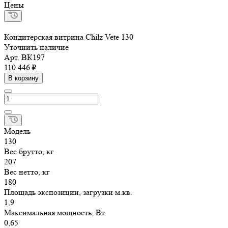
Цены
Кондитерская витрина Chilz Vete 130
Уточнить наличие
Арт.
ВК197
110 446 ₽
В корзину
Модель
130
Вес брутто, кг
207
Вес нетто, кг
180
Площадь экспозиции, загрузки м.кв.
1,9
Максимальная мощность, Вт
0,65