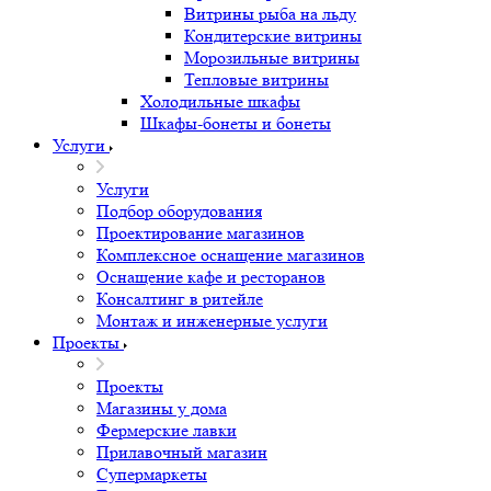
Витрины рыба на льду
Кондитерские витрины
Морозильные витрины
Тепловые витрины
Холодильные шкафы
Шкафы-бонеты и бонеты
Услуги
Услуги
Подбор оборудования
Проектирование магазинов
Комплексное оснащение магазинов
Оснащение кафе и ресторанов
Консалтинг в ритейле
Монтаж и инженерные услуги
Проекты
Проекты
Магазины у дома
Фермерские лавки
Прилавочный магазин
Супермаркеты