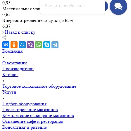
0,95
Введите сообщение
Напишите нам!
Максимальная мощность, Вт
0,65
Энергопотребление за сутки, кВт/ч
6,37
Назад к списку
Компания
О компании
Производители
Каталог
Торговое холодильное оборудование
Услуги
Подбор оборудования
Проектирование магазинов
Комплексное оснащение магазинов
Оснащение кафе и ресторанов
Консалтинг в ритейле