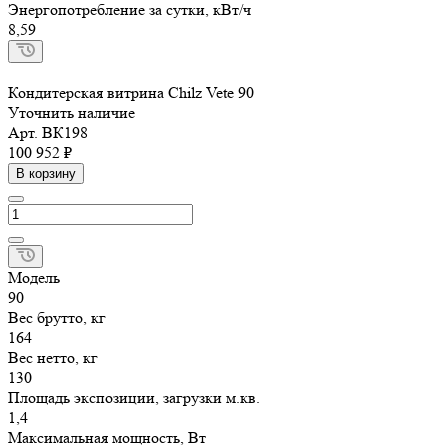
Энергопотребление за сутки, кВт/ч
8,59
Кондитерская витрина Chilz Vete 90
Уточнить наличие
Арт.
ВК198
100 952 ₽
В корзину
Модель
90
Вес брутто, кг
164
Вес нетто, кг
130
Площадь экспозиции, загрузки м.кв.
1,4
Максимальная мощность, Вт