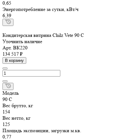
0,65
Энергопотребление за сутки, кВт/ч
6,39
Кондитерская витрина Chilz Vete 90 C
Уточнить наличие
Арт.
ВК220
134 517 ₽
В корзину
Модель
90 C
Вес брутто, кг
154
Вес нетто, кг
125
Площадь экспозиции, загрузки м.кв.
0,77