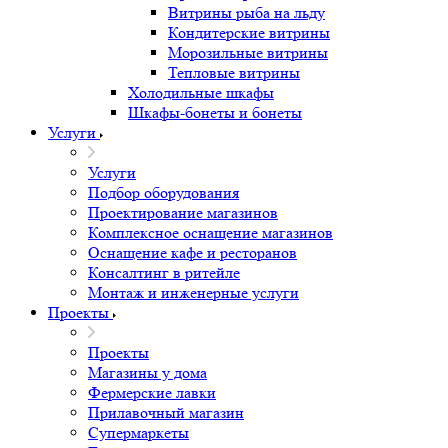
Витрины рыба на льду
Кондитерские витрины
Морозильные витрины
Тепловые витрины
Холодильные шкафы
Шкафы-бонеты и бонеты
Услуги
Услуги
Подбор оборудования
Проектирование магазинов
Комплексное оснащение магазинов
Оснащение кафе и ресторанов
Консалтинг в ритейле
Монтаж и инженерные услуги
Проекты
Проекты
Магазины у дома
Фермерские лавки
Прилавочный магазин
Супермаркеты