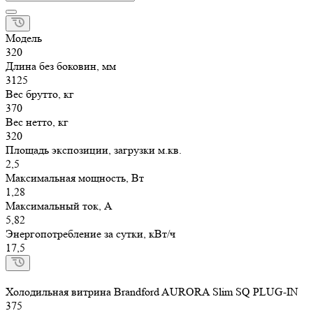
Модель
320
Длина без боковин, мм
3125
Вес брутто, кг
370
Вес нетто, кг
320
Площадь экспозиции, загрузки м.кв.
2,5
Максимальная мощность, Вт
1,28
Максимальный ток, А
5,82
Энергопотребление за сутки, кВт/ч
17,5
Холодильная витрина Brandford AURORA Slim SQ PLUG-IN
375