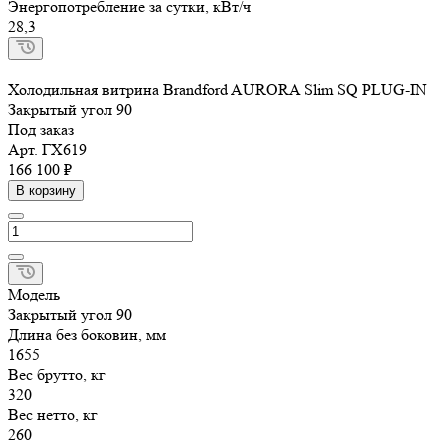
Энергопотребление за сутки, кВт/ч
28,3
Холодильная витрина Brandford AURORA Slim SQ PLUG-IN
Закрытый угол 90
Под заказ
Арт.
ГХ619
166 100 ₽
В корзину
Модель
Закрытый угол 90
Длина без боковин, мм
1655
Вес брутто, кг
320
Вес нетто, кг
260