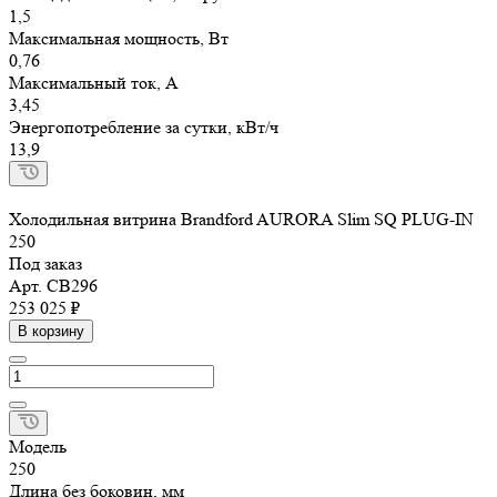
1,5
Максимальная мощность, Вт
0,76
Максимальный ток, А
3,45
Энергопотребление за сутки, кВт/ч
13,9
Холодильная витрина Brandford AURORA Slim SQ PLUG-IN
250
Под заказ
Арт.
СВ296
253 025 ₽
В корзину
Модель
250
Длина без боковин, мм