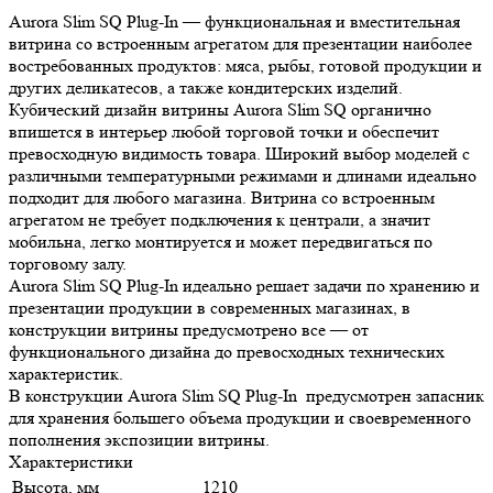
Aurora Slim SQ Plug-In — функциональная и вместительная
витрина со встроенным агрегатом для презентации наиболее
востребованных продуктов: мяса, рыбы, готовой продукции и
других деликатесов, а также кондитерских изделий.
Кубический дизайн витрины Aurora Slim SQ органично
впишется в интерьер любой торговой точки и обеспечит
превосходную видимость товара. Широкий выбор моделей с
различными температурными режимами и длинами идеально
подходит для любого магазина. Витрина со встроенным
агрегатом не требует подключения к централи, а значит
мобильна, легко монтируется и может передвигаться по
торговому залу.
Aurora Slim SQ Plug-In идеально решает задачи по хранению и
презентации продукции в современных магазинах, в
конструкции витрины предусмотрено все — от
функционального дизайна до превосходных технических
характеристик.
В конструкции Aurora Slim SQ Plug-In предусмотрен запасник
для хранения большего объема продукции и своевременного
пополнения экспозиции витрины.
Характеристики
Высота, мм
1210