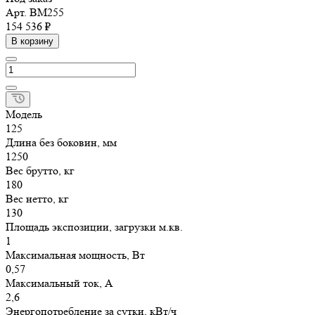
Арт.
ВМ255
154 536 ₽
В корзину
Модель
125
Длина без боковин, мм
1250
Вес брутто, кг
180
Вес нетто, кг
130
Площадь экспозиции, загрузки м.кв.
1
Максимальная мощность, Вт
0,57
Максимальный ток, А
2,6
Энергопотребление за сутки, кВт/ч