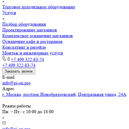
Торговое холодильное оборудование
Услуги
Подбор оборудования
Проектирование магазинов
Комплексное оснащение магазинов
Оснащение кафе и ресторанов
Консалтинг в ритейле
Монтаж и инженерные услуги
+7 499 322-83-74
+7 499 322-83-74
Заказать звонок
E-mail
info@pi-on.pro
Адрес
г. Москва, посёлок Новобратцевский, Центральная улица, 24А
Режим работы
Пн. – Пт.: с 10:00 до 18:00
info@pi-on.pro