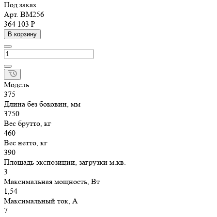
Под заказ
Арт.
ВМ256
364 103 ₽
В корзину
Модель
375
Длина без боковин, мм
3750
Вес брутто, кг
460
Вес нетто, кг
390
Площадь экспозиции, загрузки м.кв.
3
Максимальная мощность, Вт
1,54
Максимальный ток, А
7