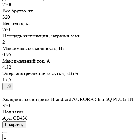
2500
Вес брутто, кг
320
Вес нетто, кг
260
Площадь экспозиции, загрузки м.кв.
2
Максимальная мощность, Вт
0,95
Максимальный ток, А
4,32
Энергопотребление за сутки, кВт/ч
17,5
Холодильная витрина Brandford AURORA Slim SQ PLUG-IN
320
Под заказ
Арт.
СВ436
В корзину