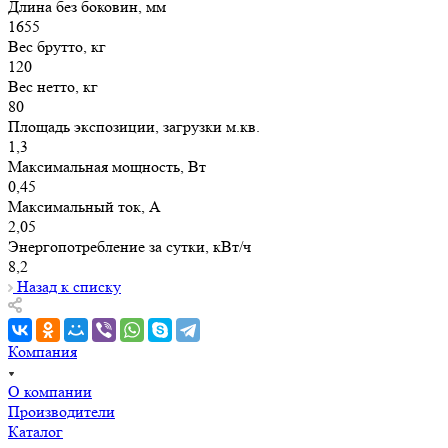
Длина без боковин, мм
1655
Вес брутто, кг
120
Вес нетто, кг
80
Площадь экспозиции, загрузки м.кв.
1,3
Максимальная мощность, Вт
0,45
Максимальный ток, А
2,05
Энергопотребление за сутки, кВт/ч
8,2
Назад к списку
Компания
О компании
Производители
Каталог