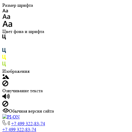
Размер шрифта
Цвет фона и шрифта
Изображения
Озвучивание текста
Обычная версия сайта
+7 499 322-83-74
+7 499 322-83-74