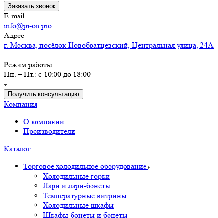
Заказать звонок
E-mail
info@pi-on.pro
Адрес
г. Москва, посёлок Новобратцевский, Центральная улица, 24А
Режим работы
Пн. – Пт.: с 10:00 до 18:00
Получить консультацию
Компания
О компании
Производители
Каталог
Торговое холодильное оборудование
Холодильные горки
Лари и лари-бонеты
Температурные витрины
Холодильные шкафы
Шкафы-бонеты и бонеты