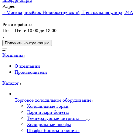
info@pi-on.pro
Адрес
г. Москва, посёлок Новобратцевский, Центральная улица, 24А
Режим работы
Пн. – Пт.: с 10:00 до 18:00
Получить консультацию
Компания
О компании
Производители
Каталог
Торговое холодильное оборудование
Холодильные горки
Лари и лари-бонеты
Температурные витрины
Холодильные шкафы
Шкафы-бонеты и бонеты