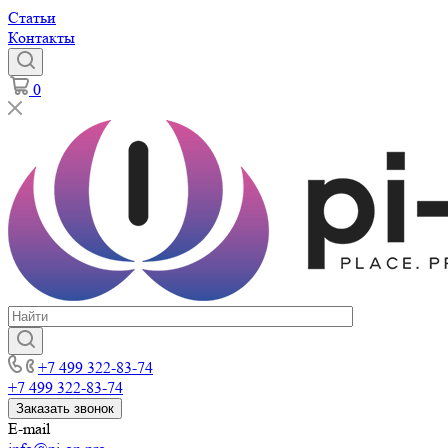
Статьи
Контакты
0
+7 499 322-83-74
+7 499 322-83-74
Заказать звонок
E-mail