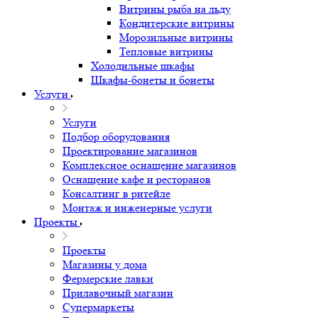
Витрины рыба на льду
Кондитерские витрины
Морозильные витрины
Тепловые витрины
Холодильные шкафы
Шкафы-бонеты и бонеты
Услуги
Услуги
Подбор оборудования
Проектирование магазинов
Комплексное оснащение магазинов
Оснащение кафе и ресторанов
Консалтинг в ритейле
Монтаж и инженерные услуги
Проекты
Проекты
Магазины у дома
Фермерские лавки
Прилавочный магазин
Супермаркеты