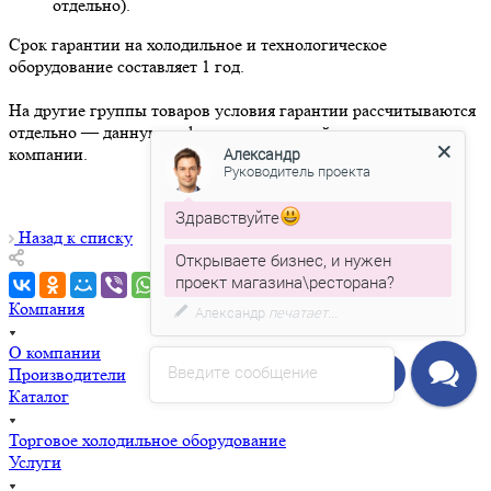
отдельно).
Срок гарантии на холодильное и технологическое
оборудование составляет 1 год.
На другие группы товаров условия гарантии рассчитываются
отдельно — данную информацию уточняйте у менеджеров
компании.
Александр
Руководитель проекта
Здравствуйте
Назад к списку
Открываете бизнес, и нужен
проект магазина\ресторана?
Компания
Александр
печатает...
О компании
Введите сообщение
Напишите нам!
Производители
Каталог
Торговое холодильное оборудование
Услуги