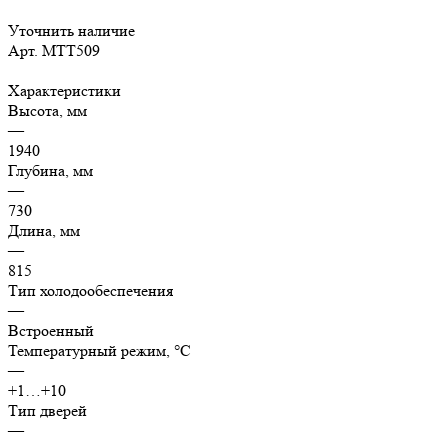
Уточнить наличие
Арт.
МТТ509
Характеристики
Высота, мм
—
1940
Глубина, мм
—
730
Длина, мм
—
815
Тип холодообеспечения
—
Встроенный
Температурный режим, °C
—
+1…+10
Тип дверей
—