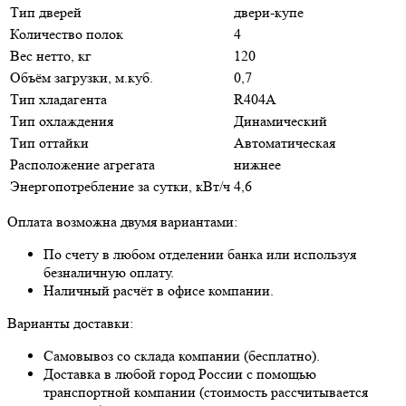
Тип дверей
двери-купе
Количество полок
4
Вес нетто, кг
120
Объём загрузки, м.куб.
0,7
Тип хладагента
R404A
Тип охлаждения
Динамический
Тип оттайки
Автоматическая
Расположение агрегата
нижнее
Энергопотребление за сутки, кВт/ч
4,6
Оплата возможна двумя вариантами:
По счету в любом отделении банка или используя
безналичную оплату.
Наличный расчёт в офисе компании.
Варианты доставки:
Самовывоз со склада компании (бесплатно).
Доставка в любой город России с помощью
транспортной компании (стоимость рассчитывается