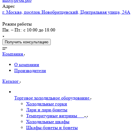
info@pi-on.pro
Адрес
г. Москва, посёлок Новобратцевский, Центральная улица, 24А
Режим работы
Пн. – Пт.: с 10:00 до 18:00
Получить консультацию
Компания
О компании
Производители
Каталог
Торговое холодильное оборудование
Холодильные горки
Лари и лари-бонеты
Температурные витрины
Холодильные шкафы
Шкафы-бонеты и бонеты