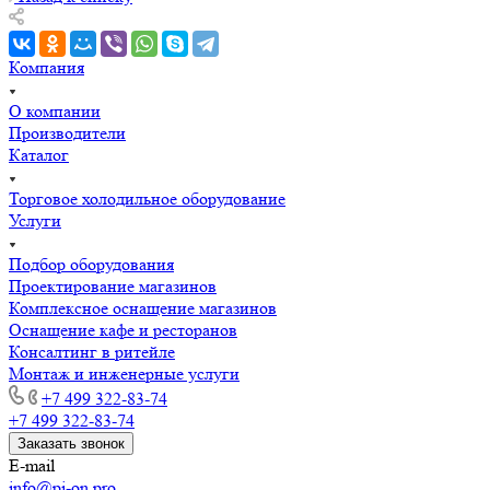
Компания
О компании
Производители
Каталог
Торговое холодильное оборудование
Услуги
Подбор оборудования
Проектирование магазинов
Комплексное оснащение магазинов
Оснащение кафе и ресторанов
Консалтинг в ритейле
Монтаж и инженерные услуги
+7 499 322-83-74
+7 499 322-83-74
Заказать звонок
E-mail
info@pi-on.pro