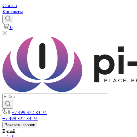
Статьи
Контакты
0
+7 499 322-83-74
+7 499 322-83-74
Заказать звонок
E-mail