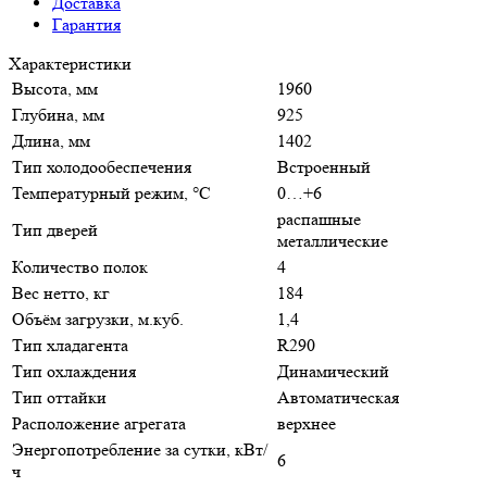
Доставка
Гарантия
Характеристики
Высота, мм
1960
Глубина, мм
925
Длина, мм
1402
Тип холодообеспечения
Встроенный
Температурный режим, °C
0…+6
распашные
Тип дверей
металлические
Количество полок
4
Вес нетто, кг
184
Объём загрузки, м.куб.
1,4
Тип хладагента
R290
Тип охлаждения
Динамический
Тип оттайки
Автоматическая
Расположение агрегата
верхнее
Энергопотребление за сутки, кВт/
6
ч