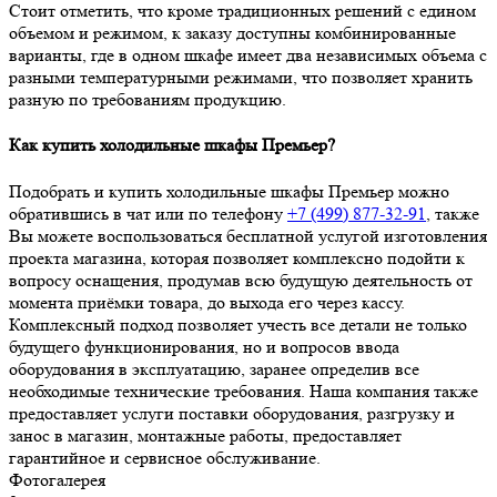
Стоит отметить, что кроме традиционных решений с едином
объемом и режимом, к заказу доступны комбинированные
варианты, где в одном шкафе имеет два независимых объема с
разными температурными режимами, что позволяет хранить
разную по требованиям продукцию.
Как купить холодильные шкафы Премьер?
Подобрать и купить холодильные шкафы Премьер можно
обратившись в чат или по телефону
+7 (499) 877-32-91
, также
Вы можете воспользоваться бесплатной услугой изготовления
проекта магазина, которая позволяет комплексно подойти к
вопросу оснащения, продумав всю будущую деятельность от
момента приёмки товара, до выхода его через кассу.
Комплексный подход позволяет учесть все детали не только
будущего функционирования, но и вопросов ввода
оборудования в эксплуатацию, заранее определив все
необходимые технические требования. Наша компания также
предоставляет услуги поставки оборудования, разгрузку и
занос в магазин, монтажные работы, предоставляет
гарантийное и сервисное обслуживание.
Фотогалерея