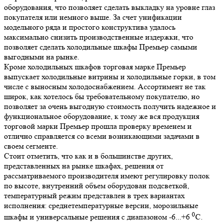
оборудования, что позволяет сделать выкладку на уровне глаз
покупателя или немного выше. За счет унификации
модельного ряда и простого конструктива удалось
максимально снизить производственные издержки, что
позволяет сделать холодильные шкафы Премьер самыми
выгодными на рынке.
Кроме холодильных шкафов торговая марке Премьер
выпускает холодильные витрины и холодильные горки, в том
числе с выносным холодоснабжением. Ассортимент не так
широк, как хотелось бы требовательному покупателю, но
позволяет за очень выгодную стоимость получить надежное и
функциональное оборудование, к тому же вся продукция
торговой марки Премьер прошла проверку временем и
отлично справляется со всеми возникающими задачами в
своем сегменте.
Стоит отметить, что как и в большинстве других,
представленных на рынке шкафах, решения от
рассматриваемого производителя имеют регулировку полок
по высоте, внутренний объем оборудован подсветкой,
температурный режим представлен в трех вариантах
исполнения: среднетемпературные версии, морозильные
0
шкафы и универсальные решения с диапазоном -6...+6
С.