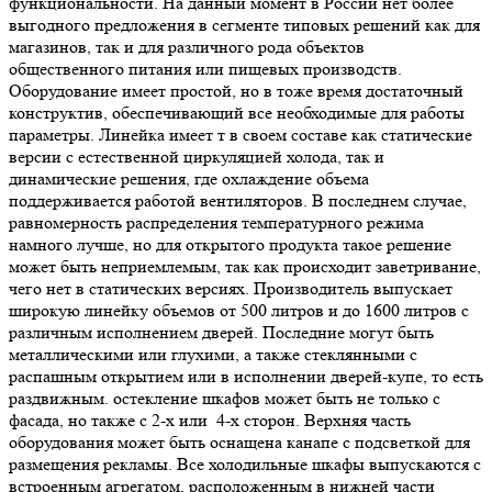
функциональности. На данный момент в России нет более
выгодного предложения в сегменте типовых решений как для
магазинов, так и для различного рода объектов
общественного питания или пищевых производств.
Оборудование имеет простой, но в тоже время достаточный
конструктив, обеспечивающий все необходимые для работы
параметры. Линейка имеет т в своем составе как статические
версии с естественной циркуляцией холода, так и
динамические решения, где охлаждение объема
поддерживается работой вентиляторов. В последнем случае,
равномерность распределения температурного режима
намного лучше, но для открытого продукта такое решение
может быть неприемлемым, так как происходит заветривание,
чего нет в статических версиях. Производитель выпускает
широкую линейку объемов от 500 литров и до 1600 литров с
различным исполнением дверей. Последние могут быть
металлическими или глухими, а также стеклянными с
распашным открытием или в исполнении дверей-купе, то есть
раздвижным. остекление шкафов может быть не только с
фасада, но также с 2-х или 4-х сторон. Верхняя часть
оборудования может быть оснащена канапе с подсветкой для
размещения рекламы. Все холодильные шкафы выпускаются с
встроенным агрегатом, расположенным в нижней части