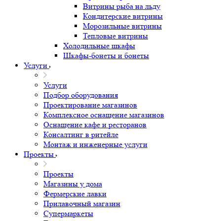
Витрины рыба на льду
Кондитерские витрины
Морозильные витрины
Тепловые витрины
Холодильные шкафы
Шкафы-бонеты и бонеты
Услуги
Услуги
Подбор оборудования
Проектирование магазинов
Комплексное оснащение магазинов
Оснащение кафе и ресторанов
Консалтинг в ритейле
Монтаж и инженерные услуги
Проекты
Проекты
Магазины у дома
Фермерские лавки
Прилавочный магазин
Супермаркеты